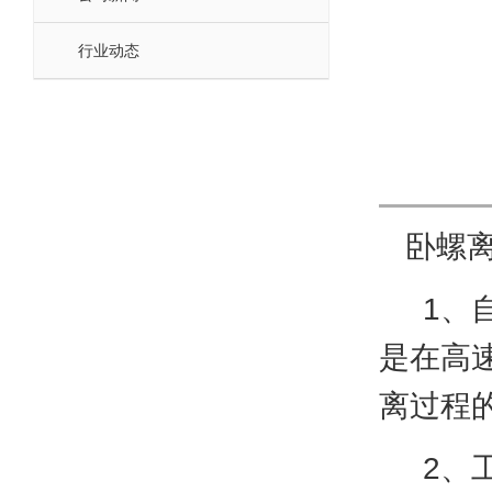
行业动态
卧螺
1、自
是在高
离过程
2、工