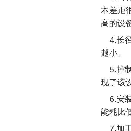
本差距
高的设
4.
越小。
5.
现了该
6.
能耗比
7.