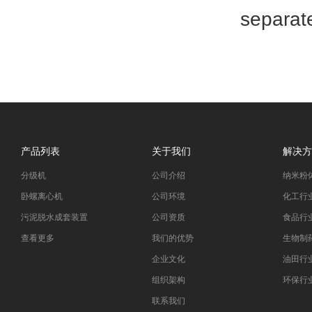
separa
产品列表
关于我们
解决方
分级机
公司介绍
纳米粉
卧螺离心机
公司环境
化工行
污泥脱水成套装置
公司资质
食品行
查看更多
我们的优势
生物制
企业文化
油田行
组织架构
环保行
联系我们