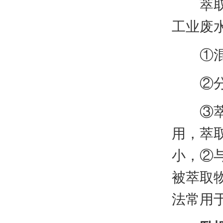
萃取操
工业废
①混合
②分离
③萃取
用，萃
小，②
被萃取
法常用