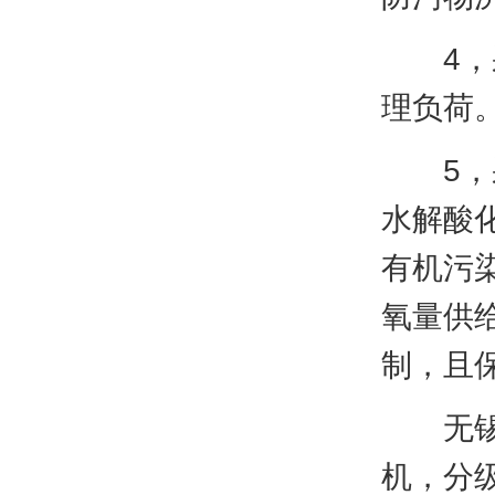
4，采
理负荷
5，采
水解酸
有机污
氧量供
制，且
无锡市中
机，分级