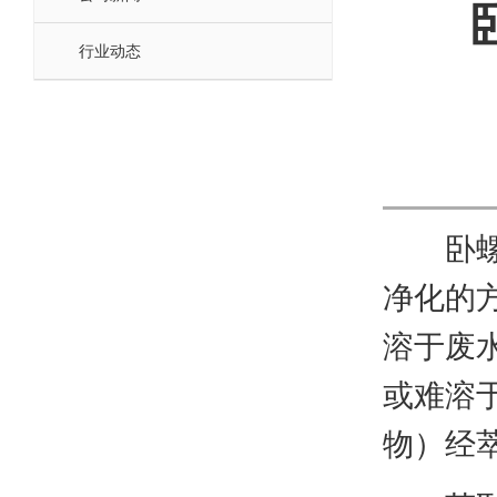
行业动态
卧螺离
净化的
溶于废
或难溶
物）经