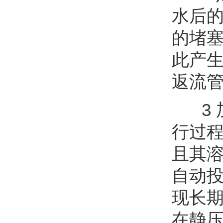
水后
的堵
此产
返流
3 
行过
且其
自动
现长
在静