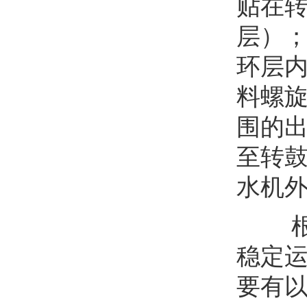
贴在
层）
环层
料螺
围的出
至转
水机
根据
稳定
要有