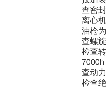
查密
离心机
油枪为
查螺旋
检查转
700
查动力
检查