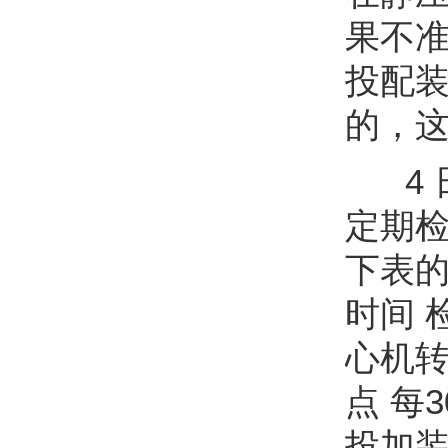
果不
投配
的，
4 
定期
下表的
时间 
心机转
点 每
投加装