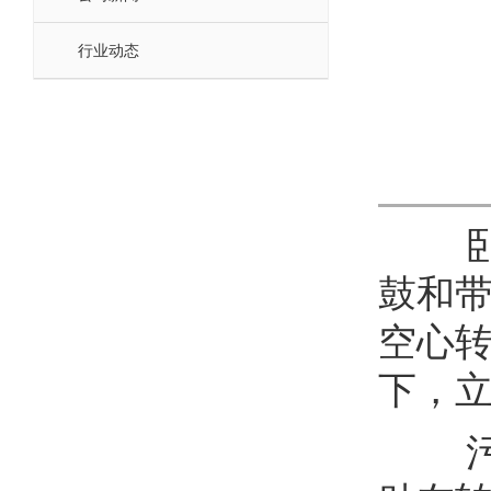
行业动态
卧螺
鼓和
空心
下，
污泥