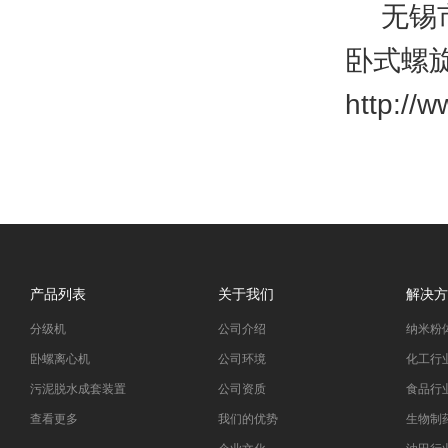
无锡
卧式螺
http://
产品列表
关于我们
解决方
分级机
公司介绍
纳米粉
卧螺离心机
公司环境
化工行
污泥脱水成套装置
公司资质
食品行
查看更多
我们的优势
生物制