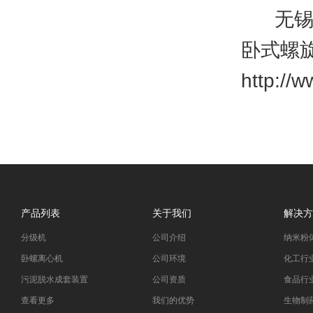
无锡市
卧式螺
http://
产品列表
关于我们
解决方
分级机
公司介绍
纳米粉
卧螺离心机
公司环境
化工行
污泥脱水成套装置
公司资质
食品行
查看更多
我们的优势
生物制