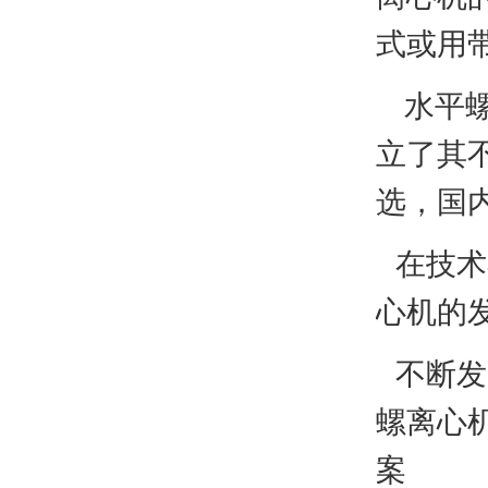
式或用
水平螺
立了其
选，国
在技术
心机的
不断发
螺离心
案