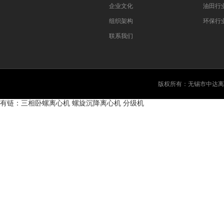
企业文化
油田行
组织架构
环保行
联系我们
版权所有：无锡市中达离
有链：
三相卧螺离心机
螺旋沉降离心机
分级机